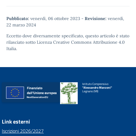
Pubblicato:
venerdì, 06 ottobre 2023
-
Revisione:
venerdì,
22 marzo 2024
Eccetto dove diversamente specificato, questo articolo è stato
rilasciato sotto
Licenza Creative Commons Attribuzione 4.0
Italia.
Istituto Comprensivo
"Alessandro Manzoni"
Legnano (MI)
Link esterni
Iscrizioni 2026/2027