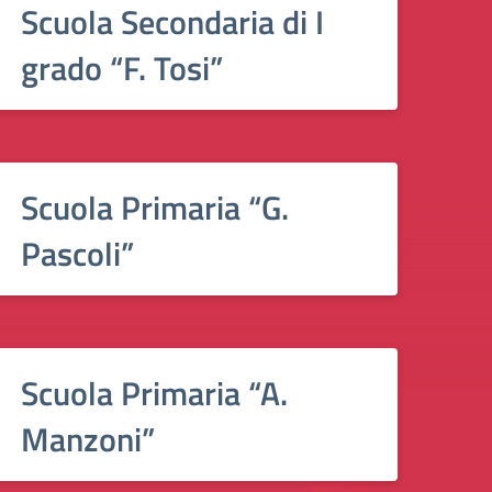
Scuola Secondaria di I
grado “F. Tosi”
Scuola Primaria “G.
Pascoli”
Scuola Primaria “A.
Manzoni”