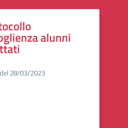
tocollo
oglienza alunni
ttati
e del 28/03/2023