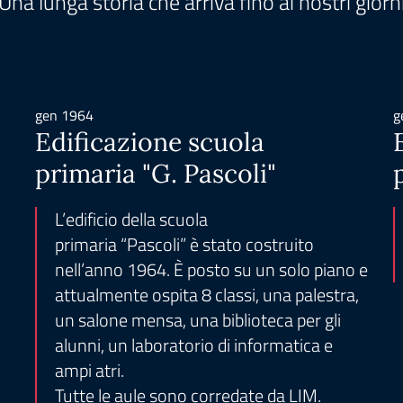
Una lunga storia che arriva fino ai nostri giorn
gen 1964
g
Edificazione scuola
primaria "G. Pascoli"
L’edificio della scuola
primaria “Pascoli” è stato costruito
nell’anno 1964. È posto su un solo piano e
attualmente ospita 8 classi, una palestra,
un salone mensa, una biblioteca per gli
alunni, un laboratorio di informatica e
ampi atri.
Tutte le aule sono corredate da LIM.