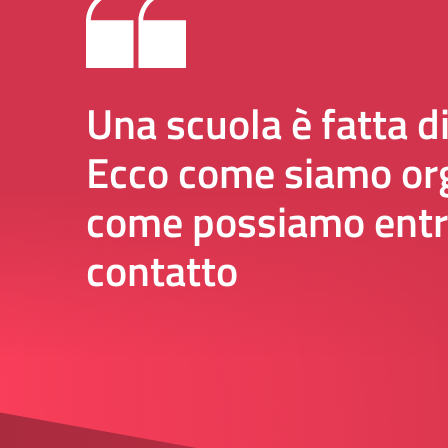
Una scuola è fatta d
Ecco come siamo org
come possiamo entr
contatto