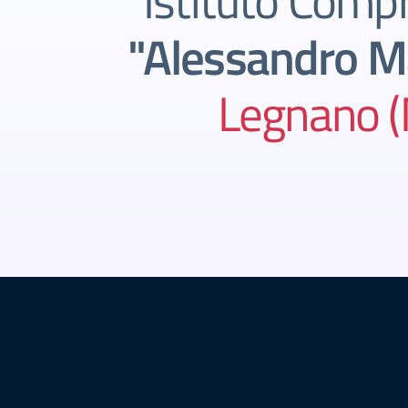
Istituto Comp
"Alessandro M
Legnano (