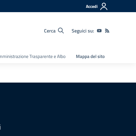
Accedi
Cerca
Seguici su:
ministrazione Trasparente e Albo
Mappa del sito
i