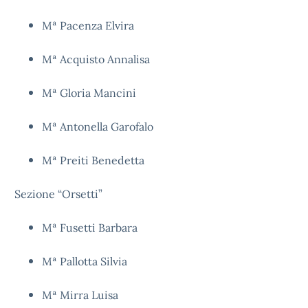
Mª Pacenza Elvira
Mª Acquisto Annalisa
Mª Gloria Mancini
Mª Antonella Garofalo
Mª Preiti Benedetta
Sezione “Orsetti”
Mª Fusetti Barbara
Mª Pallotta Silvia
Mª Mirra Luisa