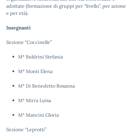
adottate (formazione di gruppi per “livello”, per azione
e per età).
Insegnanti
Sezione “Coccinelle”
Mª Buldrini Stefania
Mª Monti Elena
Mª Di Benedetto Rosanna
Mª Mirra Luisa
Mª Mancini Gloria
Sezione “Leprotti”