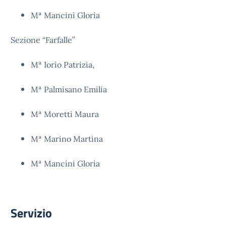
Mª Mancini Gloria
Sezione “Farfalle”
Mª Iorio Patrizia,
Mª Palmisano Emilia
Mª Moretti Maura
Mª Marino Martina
Mª Mancini Gloria
Servizio