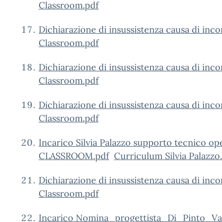
Classroom.pdf
Dichiarazione di insussistenza causa di inc
Classroom.pdf
Dichiarazione di insussistenza causa di in
Classroom.pdf
Dichiarazione di insussistenza causa di inc
Classroom.pdf
Incarico Silvia Palazzo supporto tecnico op
CLASSROOM.pdf
Curriculum Silvia Palazzo
Dichiarazione di insussistenza causa di inco
Classroom.pdf
Incarico Nomina_progettista_Di_Pinto_V