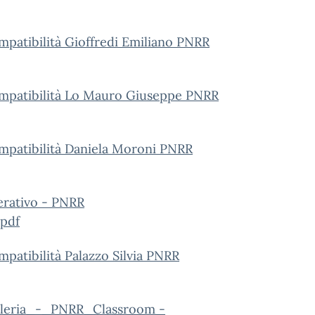
ompatibilità Gioffredi Emiliano PNRR
compatibilità Lo Mauro Giuseppe PNRR
ompatibilità Daniela Moroni PNRR
erativo - PNRR
.pdf
mpatibilità Palazzo Silvia PNRR
aleria_-_PNRR_Classroom -