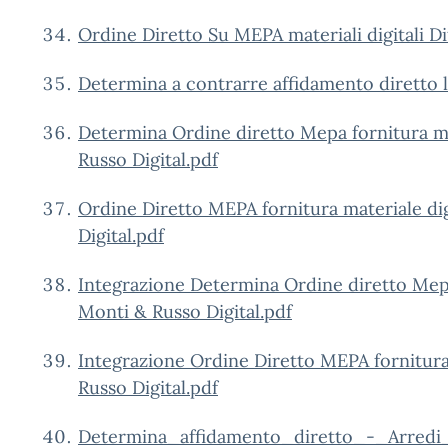
Ordine Diretto Su MEPA materiali digitali 
Determina a contrarre affidamento diretto l
Determina Ordine diretto Mepa fornitura mat
Russo Digital.pdf
Ordine Diretto MEPA fornitura materiale dig
Digital.pdf
Integrazione Determina Ordine diretto Mepa 
Monti & Russo Digital.pdf
Integrazione Ordine Diretto MEPA fornitura 
Russo Digital.pdf
Determina_affidamento_diretto_-_Arredi