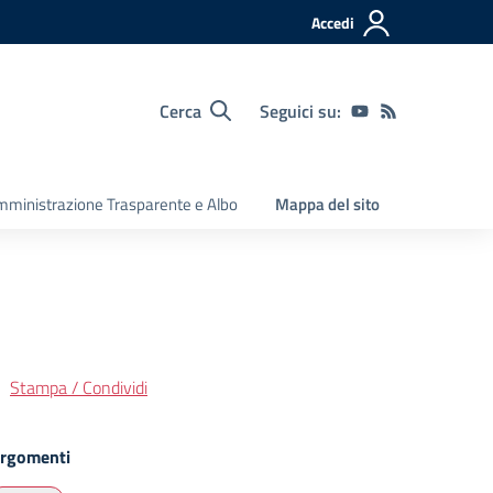
Accedi
Cerca
Seguici su:
ministrazione Trasparente e Albo
Mappa del sito
Stampa / Condividi
rgomenti