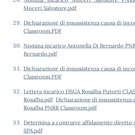
Moceri Salvatore.pdf
Dichiarazione di insussistenza causa di in
Classroom.PDF
Nomina incarico Antonella Di Bernardo PN
Bernardo.pdf
Dichiarazione di insussistenza causa di inc
Classroom.PDF
Lettera incarico DSGA Rosalba Putorti CL
Rosalba.pdf
Dichiarazione di insussistenza 
Rosalba PNRR Classroom.pdf
Determina a contrarre affidamento diretto 
SPA.pdf