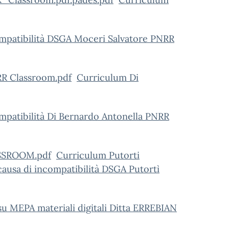
compatibilità DSGA Moceri Salvatore PNRR
RR Classroom.pdf
Curriculum Di
ompatibilità Di Bernardo Antonella PNRR
ASSROOM.pdf
Curriculum Putorti
causa di incompatibilità DSGA Putortì
su MEPA materiali digitali Ditta ERREBIAN