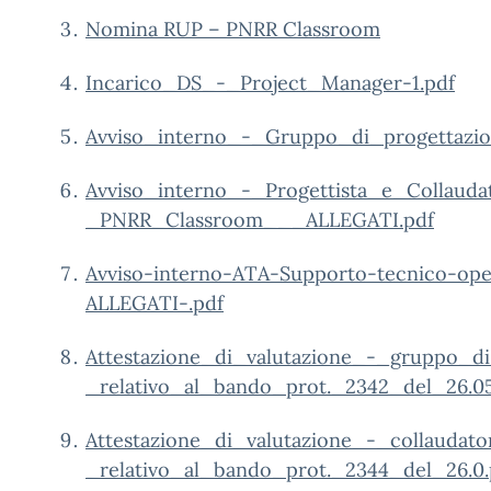
Nomina RUP – PNRR Classroom
Incarico_DS_-_Project_Manager-1.pdf
Avviso_interno_-_Gruppo_di_progettaz
Avviso_interno_-_Progettista_e_Collauda
_PNRR_Classroom___ALLEGATI.pdf
Avviso-interno-ATA-Supporto-tecnico-ope
ALLEGATI-.pdf
Attestazione_di_valutazione_-_gruppo_d
_relativo_al_bando_prot._2342_del_26.05
Attestazione_di_valutazione_-_collaudato
_relativo_al_bando_prot._2344_del_26.0.