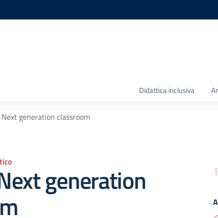
Didattica inclusiva
Am
Next generation classroom
ico
Next generation
om
A