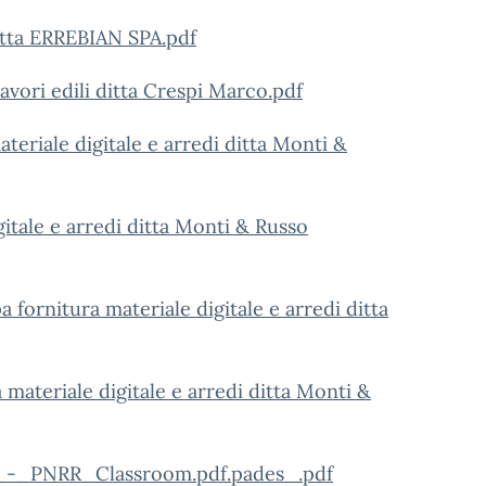
Ditta ERREBIAN SPA.pdf
avori edili ditta Crespi Marco.pdf
eriale digitale e arredi ditta Monti &
itale e arredi ditta Monti & Russo
fornitura materiale digitale e arredi ditta
materiale digitale e arredi ditta Monti &
_-_PNRR_Classroom.pdf.pades_.pdf