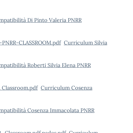
mpatibilità Di Pinto Valeria PNRR
rti-PNRR-CLASSROOM.pdf
Curriculum Silvia
mpatibilità Roberti Silvia Elena PNRR
 Classroom.pdf
Curriculum Cosenza
compatibilità Cosenza Immacolata PNRR
Classroom.pdf.pades.pdf
Curriculum