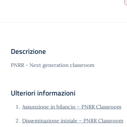
Descrizione
PNRR - Next generation classroom
Ulteriori informazioni
Assunzione in bilancio – PNRR Classroom
Disseminazione iniziale – PNRR Classroom