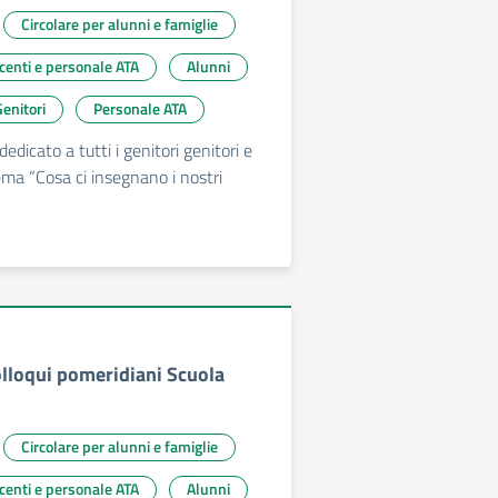
Circolare per alunni e famiglie
ocenti e personale ATA
Alunni
enitori
Personale ATA
dedicato a tutti i genitori genitori e
ema “Cosa ci insegnano i nostri
olloqui pomeridiani Scuola
Circolare per alunni e famiglie
ocenti e personale ATA
Alunni