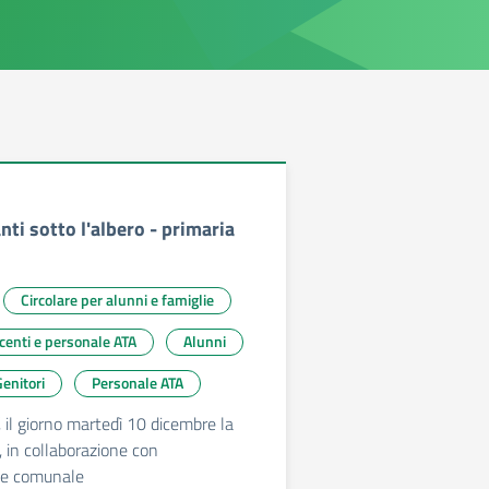
anti sotto l'albero - primaria
Circolare per alunni e famiglie
ocenti e personale ATA
Alunni
enitori
Personale ATA
, il giorno martedì 10 dicembre la
, in collaborazione con
ne comunale