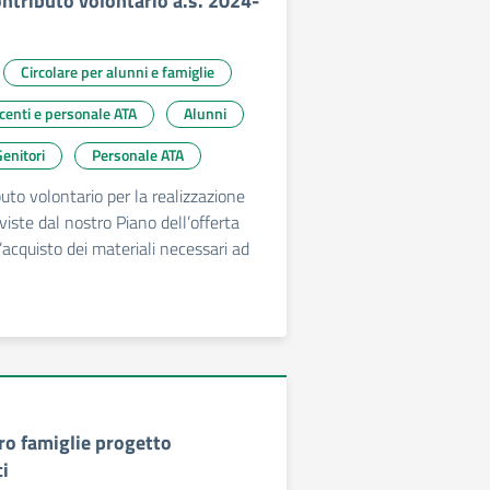
ontributo volontario a.s. 2024-
Circolare per alunni e famiglie
ocenti e personale ATA
Alunni
enitori
Personale ATA
uto volontario per la realizzazione
eviste dal nostro Piano dell’offerta
’acquisto dei materiali necessari ad
tro famiglie progetto
i