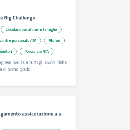
he Big Challenge
Circolare per alunni e famiglie
ocenti e personale ATA
Alunni
enitori
Personale ATA
glese rivolta a tutti gli alunni della
a di primo grado
Pagamento assicurazione a.s.