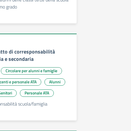
imo grado
atto di corresponsabilità
ia e secondaria
Circolare per alunni e famiglie
ocenti e personale ATA
Alunni
enitori
Personale ATA
onsabilità scuola/famiglia