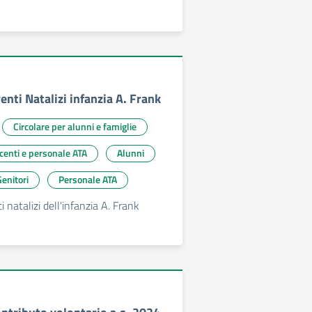
venti Natalizi infanzia A. Frank
Circolare per alunni e famiglie
ocenti e personale ATA
Alunni
enitori
Personale ATA
 natalizi dell'infanzia A. Frank