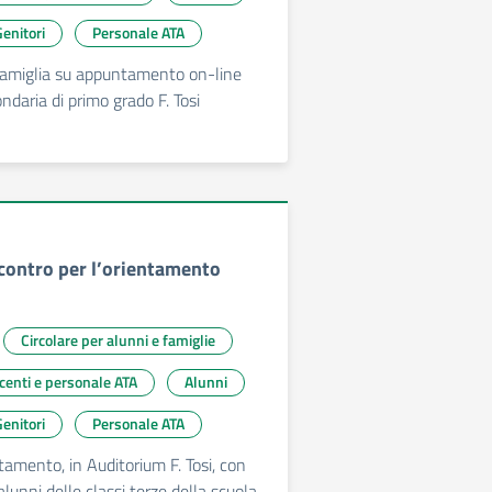
enitori
Personale ATA
famiglia su appuntamento on-line
ndaria di primo grado F. Tosi
ncontro per l’orientamento
Circolare per alunni e famiglie
ocenti e personale ATA
Alunni
enitori
Personale ATA
tamento, in Auditorium F. Tosi, con
 alunni delle classi terze della scuola