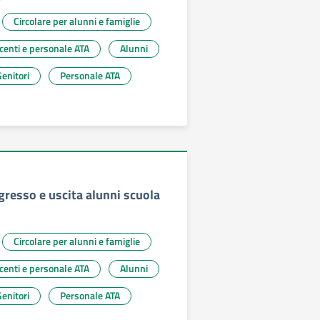
Circolare per alunni e famiglie
ocenti e personale ATA
Alunni
enitori
Personale ATA
ngresso e uscita alunni scuola
Circolare per alunni e famiglie
ocenti e personale ATA
Alunni
enitori
Personale ATA