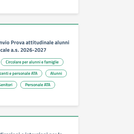
invio Prova attitudinale alunni
icale a.s. 2026-2027
Circolare per alunni e famiglie
ocenti e personale ATA
Alunni
enitori
Personale ATA