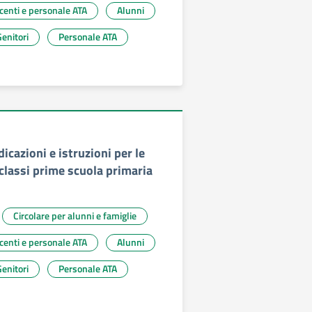
ocenti e personale ATA
Alunni
enitori
Personale ATA
dicazioni e istruzioni per le
e classi prime scuola primaria
Circolare per alunni e famiglie
ocenti e personale ATA
Alunni
enitori
Personale ATA