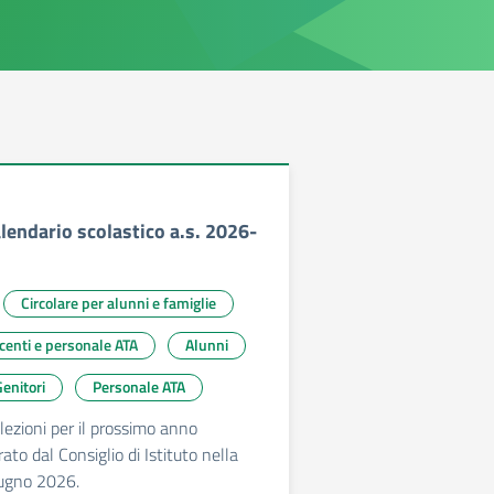
alendario scolastico a.s. 2026-
Circolare per alunni e famiglie
ocenti e personale ATA
Alunni
enitori
Personale ATA
lezioni per il prossimo anno
rato dal Consiglio di Istituto nella
iugno 2026.