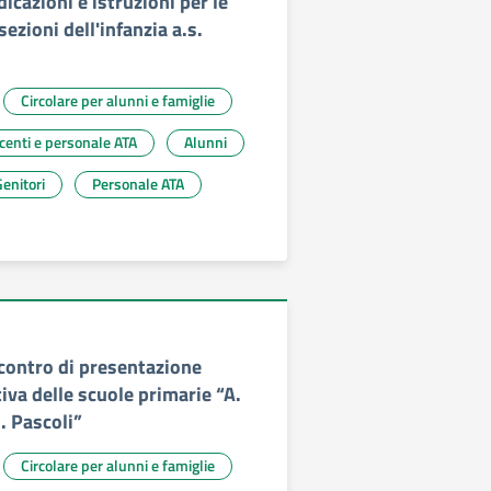
dicazioni e istruzioni per le
 sezioni dell'infanzia a.s.
Circolare per alunni e famiglie
ocenti e personale ATA
Alunni
enitori
Personale ATA
ncontro di presentazione
iva delle scuole primarie “A.
. Pascoli”
Circolare per alunni e famiglie