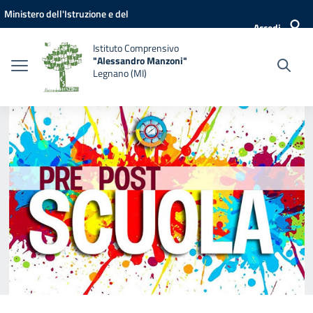
Vai ai contenuti
Vai al menu di navigazione
Vai al footer
Ministero dell'Istruzione e del
Accedi
Merito
Istituto Comprensivo
"Alessandro Manzoni"
Legnano (MI)