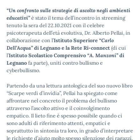
“Un confronto sulle strategie di ascolto negli ambienti
educativi”
è stato il tema dell’incontro in streeming
tenuto la sera del 22.10.2021 con il celebre
psicoterapeuta dell’età evolutiva, Dr. Alberto Pellai, in
collaborazione con l’
Istituto Superiore
“Carlo
Dell’Acqua”
di Legnano e la Rete Ri-connect
(di cui
l’
Istituto Scolastico Comprensivo
“A. Manzoni”
di
Legnano
fa parte), uniti contro bullismo e
cyberbullismo.
Partendo da una lettura antologica del suo nuovo libro
“Scarpe verdi d’invidia”, Pellai ha spiegato come
affrontare nel concreto il problema del bullismo
attraverso l’ascolto attivo e il coinvolgimento
empatico. Il lieto fine è spesso possibile quando ci
sono adulti di riferimento attenti, empatici e
soprattutto in sintonia tra loro, in grado d’interpretare
le richieste d’aiuto molto spesso silenziose dei ragazzi.