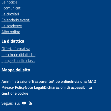
Le notizie
I comunicati
Le circolari
Calendario eventi
Le scadenze
Albo online
La didattica
Offerta formativa
Le schede didattiche
I progetti delle classi
Mappa del sito
Amministrazione Trasparente
Albo online
Invia una MAD
Privacy Policy
Note Legali
Dichiarazioni di accessibilità
Gestione cookie
Seguici su: