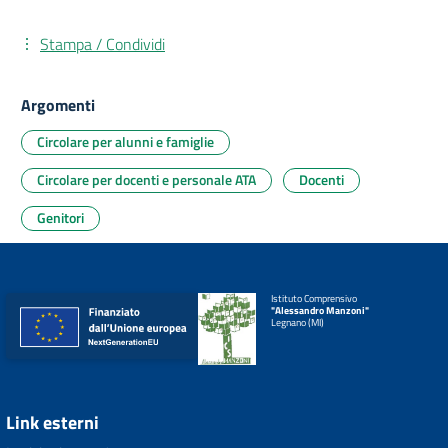
Stampa / Condividi
Argomenti
Circolare per alunni e famiglie
Circolare per docenti e personale ATA
Docenti
Genitori
Istituto Comprensivo
"Alessandro Manzoni"
Legnano (MI)
Link esterni