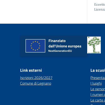
Eccetto
Licenz
Link esterni
La scuo
Iscrizioni 2026/2027
Presenta
Comune di Legnano
I luoghi
Le perso
I numeri 
Le carte 