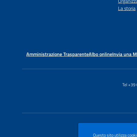
Organizz
La storia
Amministrazione Trasparente
Albo online
Invia una 
Tel +39
Questo sito utilizza cooki