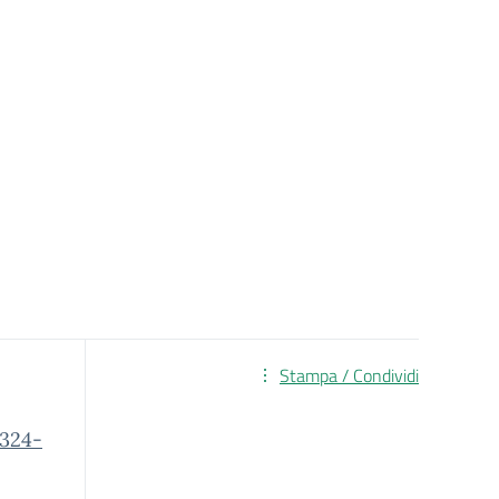
Stampa / Condividi
/324-