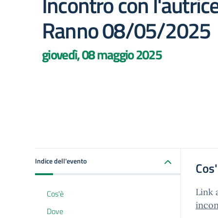
Incontro con l'autrice
Ranno 08/05/2025
giovedì, 08 maggio 2025
Indice dell'evento
Cos
Link 
Cos'è
inco
Dove