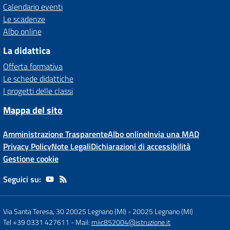
Calendario eventi
Le scadenze
Albo online
La didattica
Offerta formativa
Le schede didattiche
I progetti delle classi
Mappa del sito
Amministrazione Trasparente
Albo online
Invia una MAD
Privacy Policy
Note Legali
Dichiarazioni di accessibilità
Gestione cookie
Seguici su:
Via Santa Teresa, 30 20025 Legnano (MI)
-
20025 Legnano (MI)
Tel +39 0331 427611
- Mail:
miic852004@istruzione.it